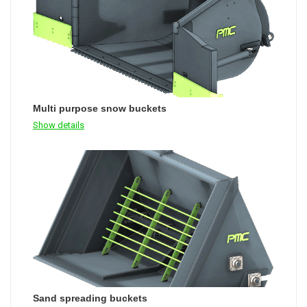
Multi purpose snow buckets
Show details
Sand spreading buckets