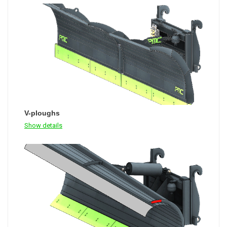
V-ploughs
Show details