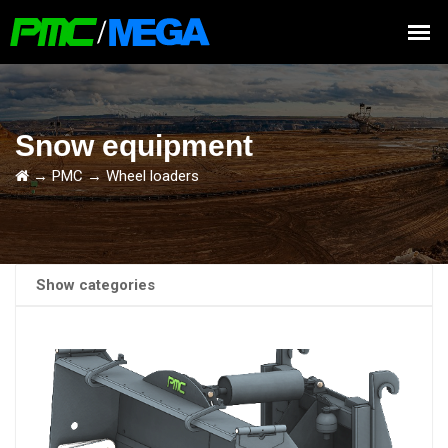
Snow equipment
→
PMC
→
Wheel loaders
Show categories