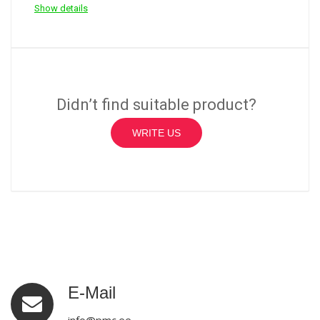
Show details
Didn’t find suitable product?
WRITE US
E-Mail