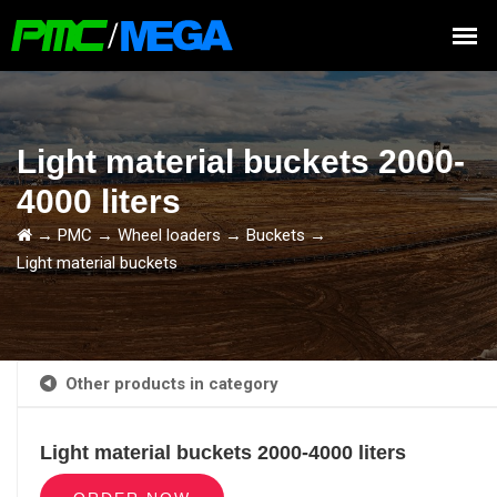
Light material buckets 2000-
4000 liters
→
PMC
→
Wheel loaders
→
Buckets
→
Light material buckets
Other products in category
Light material buckets 2000-4000 liters