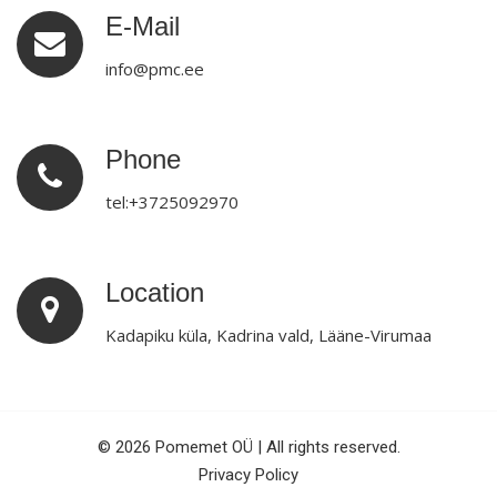
E-Mail
info@pmc.ee
Phone
tel:+3725092970
Location
Kadapiku küla, Kadrina vald, Lääne-Virumaa
© 2026 Pomemet OÜ | All rights reserved.
Privacy Policy