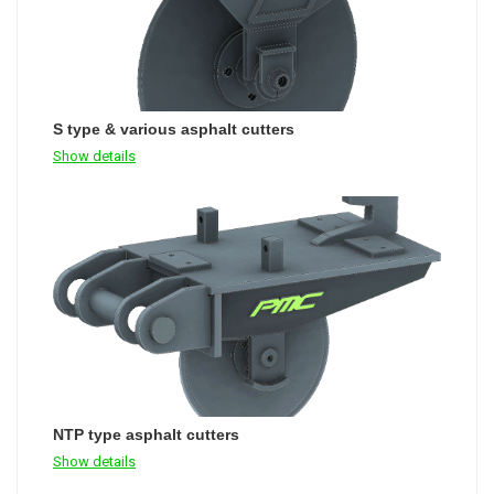
S type & various asphalt cutters
Show details
NTP type asphalt cutters
Show details