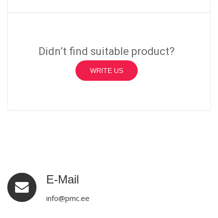
Didn’t find suitable product?
WRITE US
E-Mail
info@pmc.ee