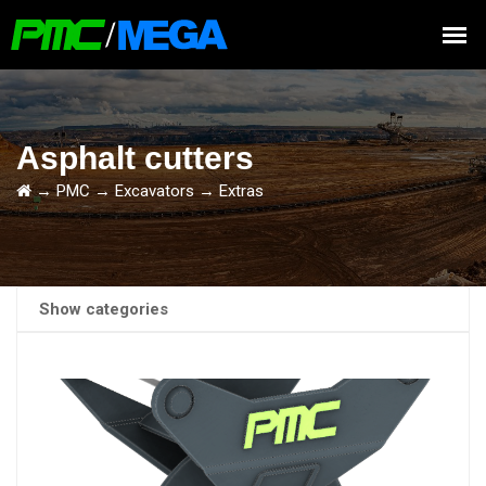
Asphalt cutters
→
PMC
→
Excavators
→
Extras
Show categories