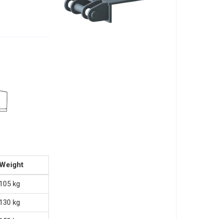
Weight
105 kg
130 kg