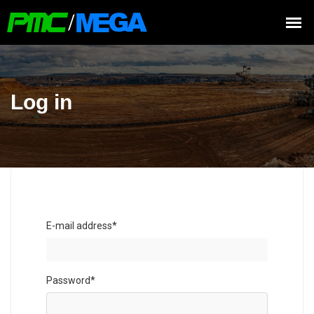
Log in
E-mail address
*
Password
*